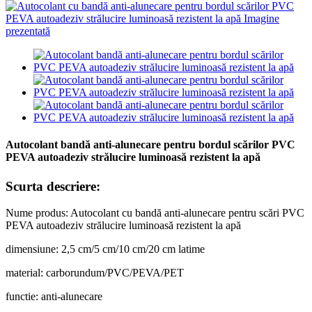
Autocolant bandă anti-alunecare pentru bordul scărilor PVC
PEVA autoadeziv strălucire luminoasă rezistent la apă
Scurta descriere:
Nume produs: Autocolant cu bandă anti-alunecare pentru scări PVC
PEVA autoadeziv strălucire luminoasă rezistent la apă
dimensiune: 2,5 cm/5 cm/10 cm/20 cm latime
material: carborundum/PVC/PEVA/PET
functie: anti-alunecare