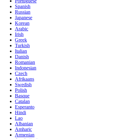
Portuguese
Spanish
Russian
Japanese
Korean
Arabic
Irish
Greek
Turkish
Italian
Danish
Romanian
Indonesian
Czech
Afrikaans
Swedish
Polish
Basque
Catalan
Esperanto
Hindi
Lao
Albanian
Amharic
Armenian