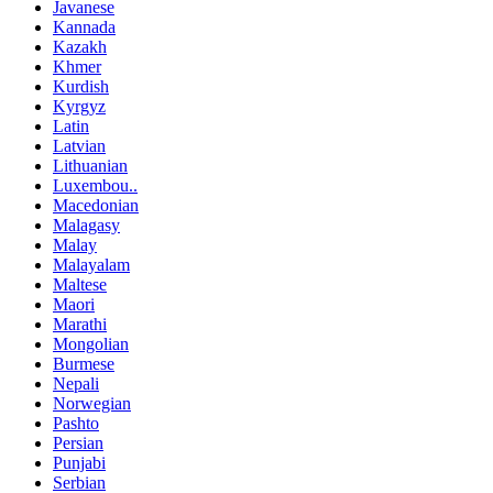
Javanese
Kannada
Kazakh
Khmer
Kurdish
Kyrgyz
Latin
Latvian
Lithuanian
Luxembou..
Macedonian
Malagasy
Malay
Malayalam
Maltese
Maori
Marathi
Mongolian
Burmese
Nepali
Norwegian
Pashto
Persian
Punjabi
Serbian